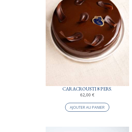
CARACROUSTI 8 PERS.
62,00
€
AJOUTER AU PANIER