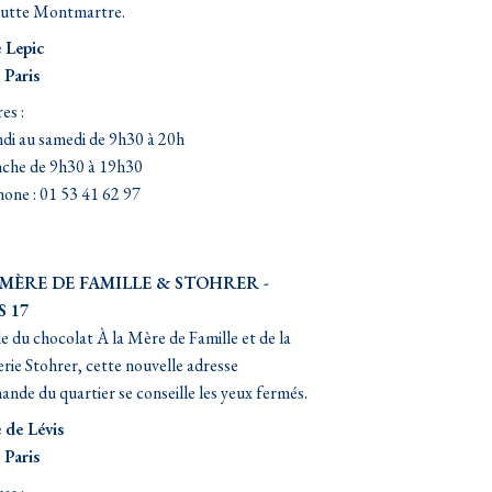
butte Montmartre.
 Lepic
 Paris
es :
di au samedi de 9h30 à 20h
che de 9h30 à 19h30
one : 01 53 41 62 97
 MÈRE DE FAMILLE & STOHRER -
S 17
 du chocolat À la Mère de Famille et de la
erie Stohrer, cette nouvelle adresse
nde du quartier se conseille les yeux fermés.
 de Lévis
 Paris