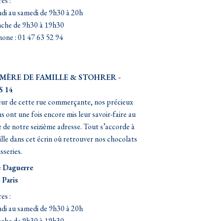
es :
di au samedi de 9h30 à 20h
che de 9h30 à 19h30
one : 01 47 63 52 94
 MÈRE DE FAMILLE & STOHRER -
S 14
ur de cette rue commerçante, nos précieux
ns ont une fois encore mis leur savoir-faire au
e de notre seizième adresse. Tout s’accorde à
lle dans cet écrin où retrouver nos chocolats
sseries.
e Daguerre
 Paris
es :
di au samedi de 9h30 à 20h
che de 9h30 à 19h30