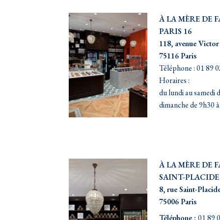
À LA MÈRE DE 
PARIS 16
118, avenue Victo
75116 Paris
Téléphone : 01 89 0
Horaires :
du lundi au samedi 
dimanche de 9h30 
À LA MÈRE DE 
SAINT-PLACIDE
8, rue Saint-Placid
75006 Paris
Téléphone :
01 89 