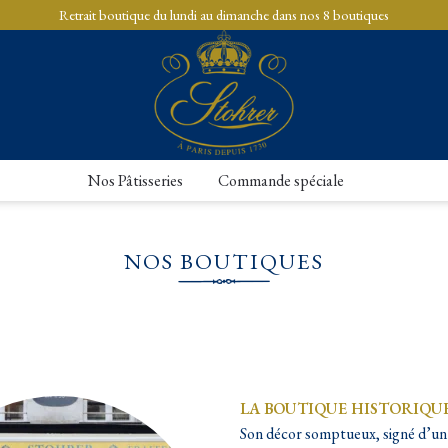
Retrait boutique du lundi au dimanche dans nos 8 boutiques
Nos Pâtisseries
Commande spéciale
NOS BOUTIQUES
LA BOUTIQUE HISTORIQU
Son décor somptueux, signé d’un