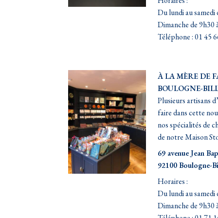
Horaires :
Du lundi au samedi 
Dimanche de 9h30 
Téléphone : 01 45 6
À LA MÈRE DE 
BOULOGNE-BIL
Plusieurs artisans d
faire dans cette nou
nos spécialités de ch
de notre Maison Sto
69 avenue Jean Bap
92100 Boulogne-Bi
Horaires :
Du lundi au samedi 
Dimanche de 9h30 
Téléphone : 01 71 1