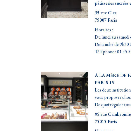
pâtisseries sucrées 
35 rue Cler
75007 Paris
Horaires :
Du lundi au samedi 
Dimanche de 9h30 
Téléphone : 01 45 5
À LA MÈRE DE 
PARIS 15
Les deux institution
vous proposer chocol
De quoi régaler tou
95 rue Cambronne
75015 Paris