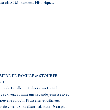
est classé Monuments Historiques.
 MÈRE DE FAMILLE & STOHRER -
S 18
ère de Famille et Stohrer remettent le
t et vivent comme une seconde jeunesse avec
nouvelle coloc’… Pâtisseries et délicieux
x de voyage sont désormais installés au pied