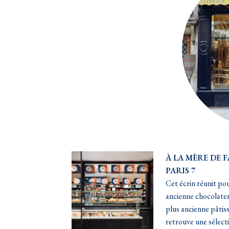
À LA MÈRE DE 
PARIS 7
Cet écrin réunit pou
ancienne chocolateri
plus ancienne pâtiss
retrouve une sélecti