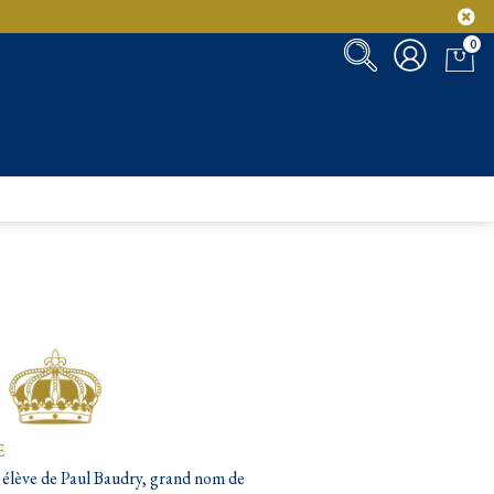
0
E
 élève de Paul Baudry, grand nom de