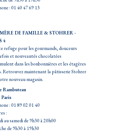
one : 01 40 47 69 13
 MÈRE DE FAMILLE & STOHRER -
S 4
e refuge pour les gourmands, douceurs
efois et nouveautés chocolatées
mulent dans les bonbonnières et les étagères
s. Retrouvez maintenant la pâtisserie Stohrer
otre nouveau magasin.
ue Rambuteau
 Paris
one : 01 89 02 01 40
es :
di au samedi de 9h30 à 20h00
che de 9h30 à 19h30