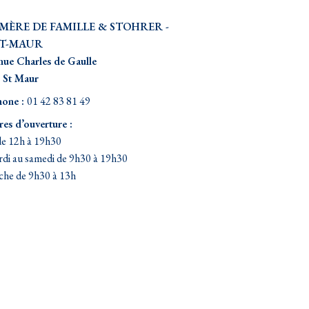
 MÈRE DE FAMILLE & STOHRER -
NT-MAUR
nue Charles de Gaulle
 St Maur
hone :
01 42 83 81 49
es d’ouverture :
de 12h à 19h30
di au samedi de 9h30 à 19h30
che de 9h30 à 13h