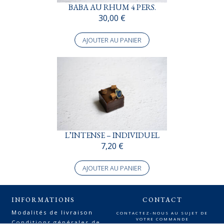
BABA AU RHUM 4 PERS.
30,00
€
AJOUTER AU PANIER
L’INTENSE – INDIVIDUEL
7,20
€
AJOUTER AU PANIER
INFORMATIONS
CONTACT
Modalités de livraison
CONTACTEZ-NOUS AU SUJET DE
VOTRE COMMANDE
Conditions générales de